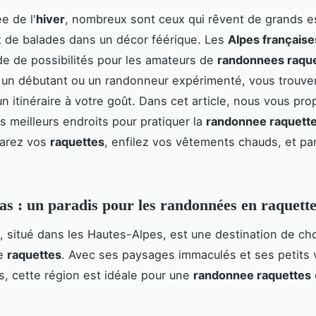
ée de l'
hiver
, nombreux sont ceux qui rêvent de grands 
 de balades dans un décor féérique. Les
Alpes française
de de possibilités pour les amateurs de
randonnees raqu
 un débutant ou un randonneur expérimenté, vous trouve
n itinéraire à votre goût. Dans cet article, nous vous pr
es meilleurs endroits pour pratiquer la
randonnee raquette
parez vos
raquettes
, enfilez vos vêtements chauds, et pa
s : un paradis pour les randonnées en raquett
, situé dans les Hautes-Alpes, est une destination de cho
de
raquettes
. Avec ses paysages immaculés et ses petits v
s, cette région est idéale pour une
randonnee raquettes