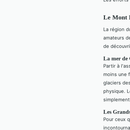
Le Mont B
La région 
amateurs 
de découvri
La mer de 
Partir à l'a
moins une f
glaciers de
physique. L
simplement
Les Grands 
Pour ceux q
incontourn