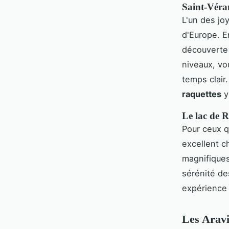
Saint-Véra
L'un des jo
d'Europe. E
découverte 
niveaux, vo
temps clair
raquettes
y
Le lac de 
Pour ceux 
excellent c
magnifiques
sérénité de
expérience 
Les Aravi