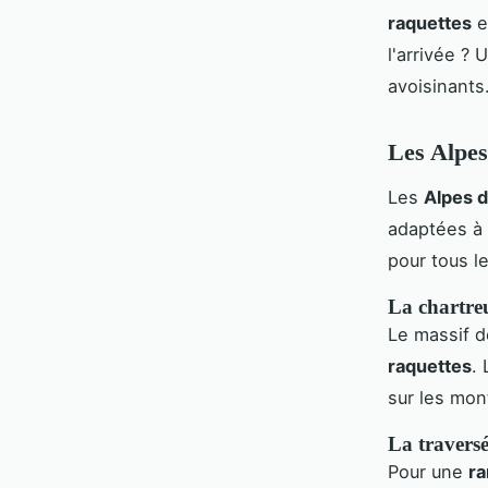
raquettes
e
l'arrivée ? 
avoisinants
Les Alpes
Les
Alpes 
adaptées à 
pour tous l
La chartreu
Le massif d
raquettes
.
sur les mo
La traversé
Pour une
ra