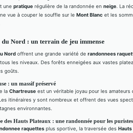
t une
pratique
régulière de la randonnée en
neige
. La r
Une vue à couper le souffle sur le
Mont Blanc
et les somm
.
 du Nord : un terrain de jeu immense
du Nord
offrent une grande variété de
randonnees raquet
tous les niveaux. Des forêts enneigées aux vastes plateau
es goûts.
se : un massif préservé
e la
Chartreuse
est un véritable joyau pour les amateurs
 Les itinéraires y sont nombreux et offrent des vues spect
ntagnes environnantes.
e des Hauts Plateaux : une randonnée pour les puristes
ndonnee raquettes
plus sportive, la traversée des
Hauts