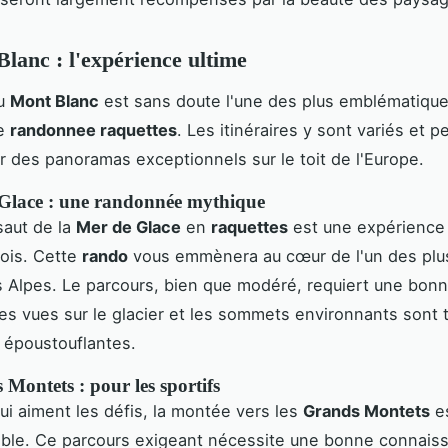
lanc : l'expérience ultime
du
Mont Blanc
est sans doute l'une des plus emblématique
de
randonnee raquettes
. Les itinéraires y sont variés et 
r des panoramas exceptionnels sur le toit de l'Europe.
Glace : une randonnée mythique
ssaut de la
Mer de Glace
en
raquettes
est une expérience 
ois. Cette
rando
vous emmènera au cœur de l'un des plu
s Alpes. Le parcours, bien que modéré, requiert une bonn
es vues sur le glacier et les sommets environnants sont 
 époustouflantes.
Montets : pour les sportifs
ui aiment les défis, la montée vers les
Grands Montets
e
able. Ce parcours exigeant nécessite une bonne connais